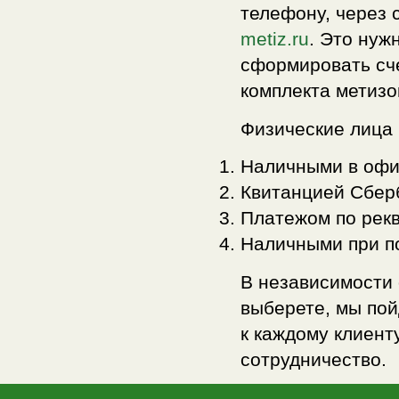
телефону, через 
metiz.ru
. Это нуж
сформировать сче
комплекта метизо
Физические лица
Наличными в оф
Квитанцией Сбер
Платежом по рек
Наличными при п
В независимости 
выберете, мы по
к каждому клиент
сотрудничество.