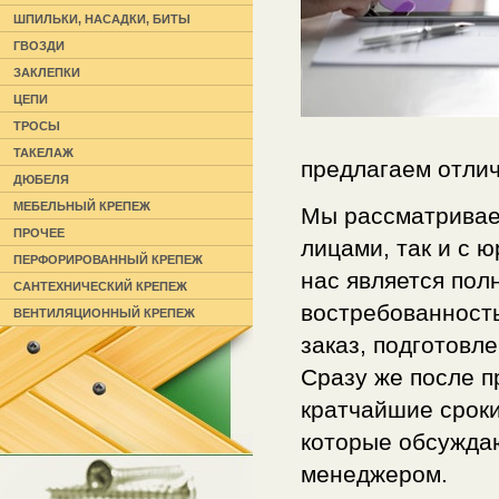
ШПИЛЬКИ, НАСАДКИ, БИТЫ
ГВОЗДИ
ЗАКЛЕПКИ
ЦЕПИ
ТРОСЫ
ТАКЕЛАЖ
предлагаем отлич
ДЮБЕЛЯ
МЕБЕЛЬНЫЙ КРЕПЕЖ
Мы рассматривае
ПРОЧЕЕ
лицами, так и с 
ПЕРФОРИРОВАННЫЙ КРЕПЕЖ
нас является полн
САНТЕХНИЧЕСКИЙ КРЕПЕЖ
востребованность
ВЕНТИЛЯЦИОННЫЙ КРЕПЕЖ
заказ, подготовл
Сразу же после п
кратчайшие сроки
которые обсужда
менеджером.