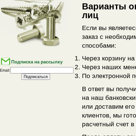
Варианты о
лиц
Если вы являетес
заказ с необходи
способами:
Через корзину на
Подписка на рассылку
Через наших мен
Email:
По электронной 
В ответ вы получ
на наш банковски
или доставим его
клиентов, мы гот
расчетный счет в