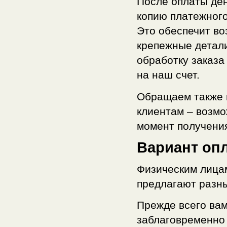
После оплаты де
копию платежного
Это обеспечит в
крепежные детали
обработку заказа
на наш счет.
Обращаем также в
клиентам – возмо
момент получения
Вариант опл
Физическим лица
предлагают разны
Прежде всего ва
заблаговременно 