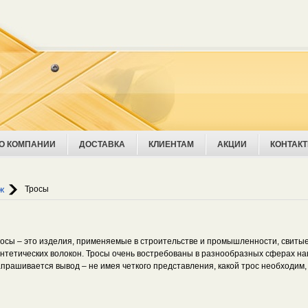
О КОМПАНИИ
ДОСТАВКА
КЛИЕНТАМ
АКЦИИ
КОНТАК
Уваж
ж
Тросы
осы – это изделия, применяемые в строительстве и промышленности, свитые
нтетических волокон. Тросы очень востребованы в разнообразных сферах на
прашивается вывод – не имея четкого представления, какой трос необходим,