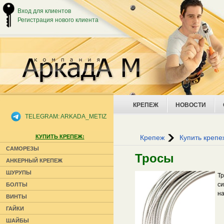
Вход для клиентов
Регистрация нового клиента
КРЕПЕЖ
НОВОСТИ
TELEGRAM: ARKADA_METIZ
КУПИТЬ КРЕПЕЖ:
Крепеж
Купить крепе
САМОРЕЗЫ
Тросы
АНКЕРНЫЙ КРЕПЕЖ
ШУРУПЫ
Тр
си
БОЛТЫ
на
ВИНТЫ
ГАЙКИ
ШАЙБЫ