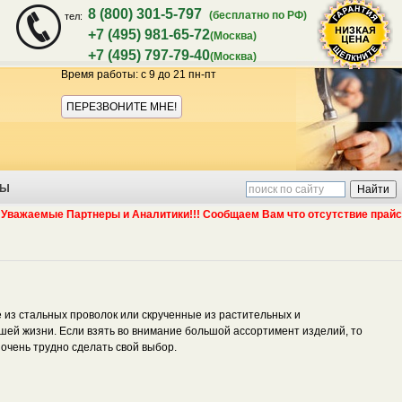
8 (800) 301-5-797
(бесплатно по РФ)
тел:
+7 (495) 981-65-72
(Москва)
+7 (495) 797-79-40
(Москва)
Время работы: с 9 до 21 пн-пт
Акция:
ПЕРЕЗВОНИТЕ МНЕ!
ТЫ
аемые Партнеры и Аналитики!!! Сообщаем Вам что отсутствие прайс листа
гарантия
 из стальных проволок или скрученные из растительных и
шей жизни. Если взять во внимание большой ассортимент изделий, то
 очень трудно сделать свой выбор.