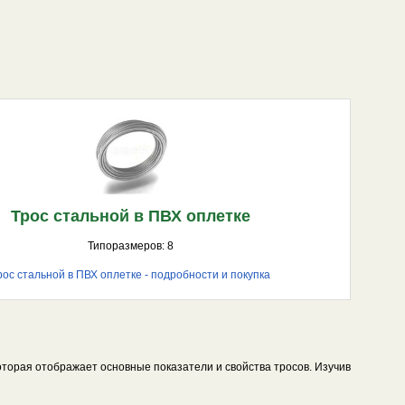
низкой цены!
Трос стальной в ПВХ оплетке
Типоразмеров: 8
рос стальной в ПВХ оплетке - подробности и покупка
оторая отображает основные показатели и свойства тросов. Изучив