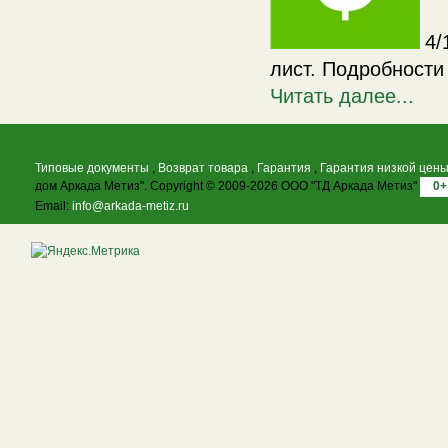
4/
лист. Подробности
Читать далее...
Типовые документы
,
Возврат товара
,
Гарантия
,
Гарантия низкой цен
дом Аркада Метиз". Copyright © 2009-2026 ООО "ТД Аркада Метиз"
0+
Email:
info@arkada-metiz.ru