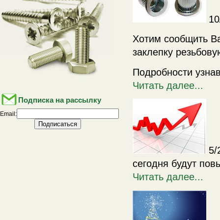
10
Хотим сообщить В
заклепку резьбову
Подробности узна
Читать далее...
Подписка на рассылку
Email:
5/
сегодня будут по
Читать далее...