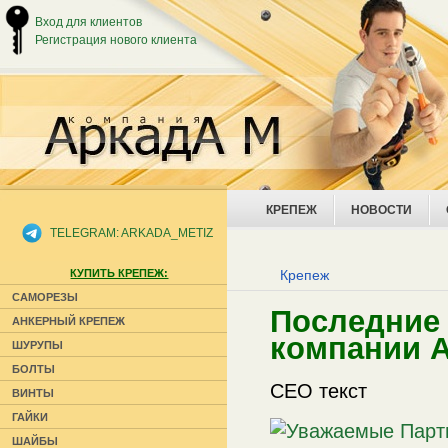
Вход для клиентов
Регистрация нового клиента
КРЕПЕЖ
НОВОСТИ
TELEGRAM: ARKADA_METIZ
КУПИТЬ КРЕПЕЖ:
Крепеж
САМОРЕЗЫ
Последние 
АНКЕРНЫЙ КРЕПЕЖ
компании 
ШУРУПЫ
БОЛТЫ
СЕО текст
ВИНТЫ
ГАЙКИ
ШАЙБЫ