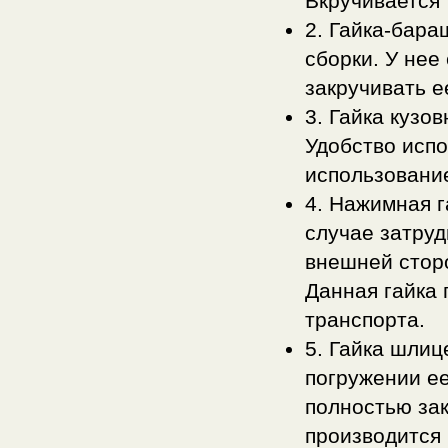
Вкручивается 
2. Гайка-бар
сборки. У нее
закручивать е
3. Гайка кузо
Удобство испо
использовани
4. Нажимная г
случае затруд
внешней сторо
Данная гайка 
транспорта.
5. Гайка шлиц
погружении ее
полностью зак
производится 