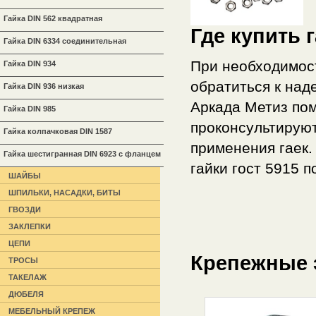
Гайка DIN 562 квадратная
Где купить 
Гайка DIN 6334 соединительная
При необходимост
Гайка DIN 934
обратиться к на
Гайка DIN 936 низкая
Аркада Метиз по
Гайка DIN 985
проконсультируют
Гайка колпачковая DIN 1587
применения гаек.
Гайка шестигранная DIN 6923 с фланцем
гайки гост 5915 п
ШАЙБЫ
ШПИЛЬКИ, НАСАДКИ, БИТЫ
ГВОЗДИ
ЗАКЛЕПКИ
ЦЕПИ
Крепежные 
ТРОСЫ
ТАКЕЛАЖ
ДЮБЕЛЯ
МЕБЕЛЬНЫЙ КРЕПЕЖ