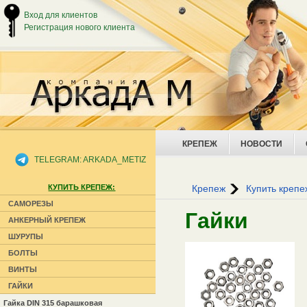
Вход для клиентов
Регистрация нового клиента
КРЕПЕЖ
НОВОСТИ
TELEGRAM: ARKADA_METIZ
Уважаем
КУПИТЬ КРЕПЕЖ:
Крепеж
Купить крепе
САМОРЕЗЫ
Гайки
АНКЕРНЫЙ КРЕПЕЖ
ШУРУПЫ
БОЛТЫ
ВИНТЫ
ГАЙКИ
Гайка DIN 315 барашковая