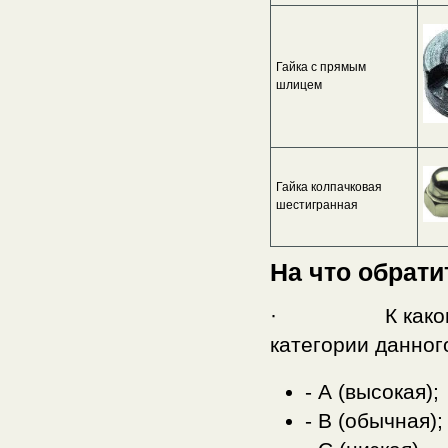
Гайка с прямым
шлицем
Гайка колпачковая
шестигранная
На что обрати
· К какому кла
категории данног
- А (высокая);
- В (обычная);