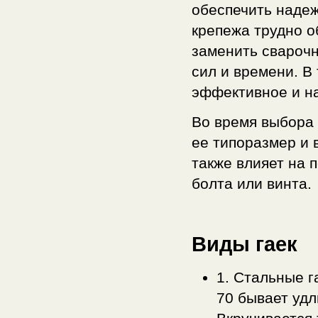
обеспечить надеж
крепежа трудно о
заменить сварочн
сил и времени. В
эффективное и н
Во время выбора
ее типоразмер и 
также влияет на 
болта или винта.
Виды гаек
1. Стальные г
70 бывает удл