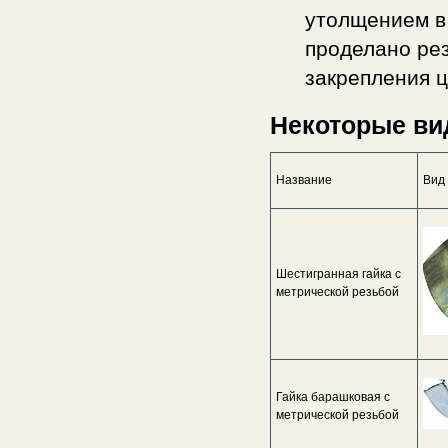
утолщением в 
проделано рез
закрепления ц
Некоторые вид
Название
Вид
Шестигранная гайка с
метрической резьбой
Гайка барашковая с
метрической резьбой