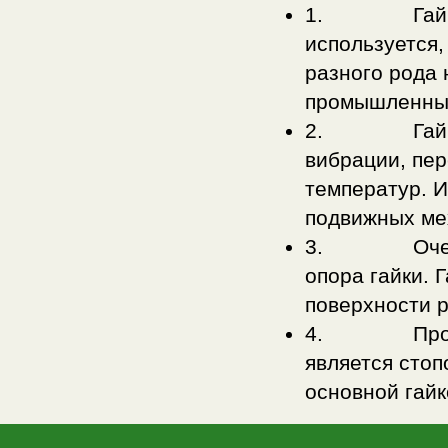
1. Гайка 59
используется,
разного рода 
промышленных
2. Гайка с 
вибрации, пер
температур. И
подвижных ме
3. Очень ва
опора гайки. 
поверхности р
4. Простым 
является стоп
основной гайк