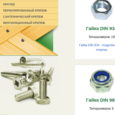
ПРОЧЕЕ
ПЕРФОРИРОВАННЫЙ КРЕПЕЖ
САНТЕХНИЧЕСКИЙ КРЕПЕЖ
ВЕНТИЛЯЦИОННЫЙ КРЕПЕЖ
Гайка DIN 93
Типоразмеров: 19
Гайка DIN 934 - подробн
покупка
Гайка DIN 98
Типоразмеров: 9