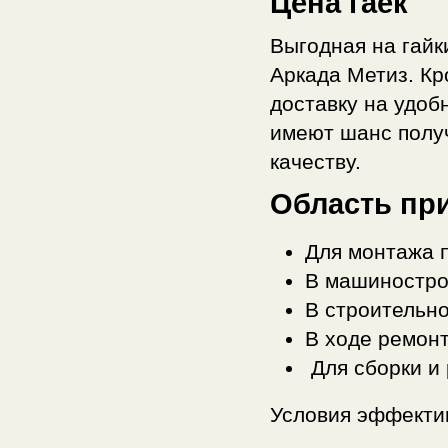
Цена гаек
Выгодная на гайк
Аркада Метиз. Кро
доставку на удоб
имеют шанс получ
качеству.
Область пр
Для монтажа 
В машиностро
В строительно
В ходе ремонт
Для сборки и 
Условия эффекти