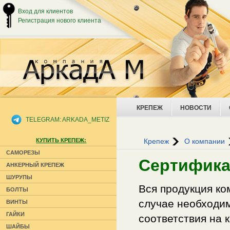
Вход для клиентов
Регистрация нового клиента
КРЕПЕЖ
НОВОСТИ
TELEGRAM: ARKADA_METIZ
КУПИТЬ КРЕПЕЖ:
Крепеж
О компании
САМОРЕЗЫ
Сертифик
АНКЕРНЫЙ КРЕПЕЖ
ШУРУПЫ
Вся продукция к
БОЛТЫ
случае необходим
ВИНТЫ
ГАЙКИ
соответствия на 
ШАЙБЫ