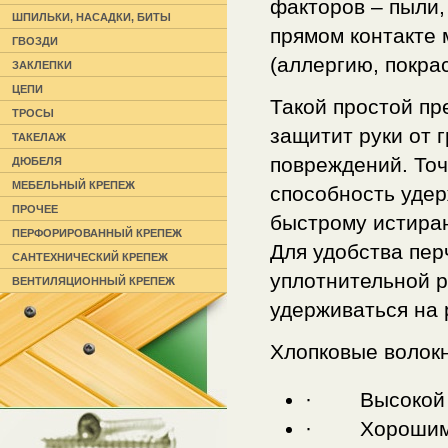
факторов – пыли,
ШПИЛЬКИ, НАСАДКИ, БИТЫ
прямом контакте 
ГВОЗДИ
(аллергию, покра
ЗАКЛЕПКИ
ЦЕПИ
Такой простой пр
ТРОСЫ
защитит руки от 
ТАКЕЛАЖ
повреждений. То
ДЮБЕЛЯ
МЕБЕЛЬНЫЙ КРЕПЕЖ
способность удер
ПРОЧЕЕ
быстрому истиран
ПЕРФОРИРОВАННЫЙ КРЕПЕЖ
Для удобства пер
САНТЕХНИЧЕСКИЙ КРЕПЕЖ
уплотнительной р
ВЕНТИЛЯЦИОННЫЙ КРЕПЕЖ
удерживаться на 
Хлопковые волок
· Высокой ги
· Хорошими 