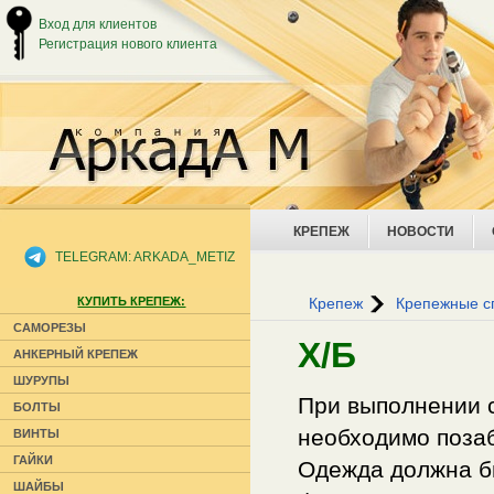
Вход для клиентов
Регистрация нового клиента
КРЕПЕЖ
НОВОСТИ
TELEGRAM: ARKADA_METIZ
КУПИТЬ КРЕПЕЖ:
Крепеж
Крепежные с
САМОРЕЗЫ
Х/Б
АНКЕРНЫЙ КРЕПЕЖ
ШУРУПЫ
При выполнении с
БОЛТЫ
необходимо позаб
ВИНТЫ
ГАЙКИ
Одежда должна б
ШАЙБЫ