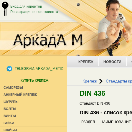
Вход для клиентов
Регистрация нового клиента
КРЕПЕЖ
НОВОСТИ
TELEGRAM: ARKADA_METIZ
КУПИТЬ КРЕПЕЖ:
Крепеж
Стандарты к
САМОРЕЗЫ
DIN 436
АНКЕРНЫЙ КРЕПЕЖ
ШУРУПЫ
Стандарт DIN 436
БОЛТЫ
DIN 436 - список к
ВИНТЫ
РАЗДЕЛ
НАИМЕНОВАНИЕ
ГАЙКИ
ШАЙБЫ