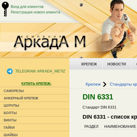
Вход для клиентов
Регистрация нового клиента
КРЕПЕЖ
НОВОСТИ
TELEGRAM: ARKADA_METIZ
КУПИТЬ КРЕПЕЖ:
Крепеж
Стандарты к
САМОРЕЗЫ
DIN 6331
АНКЕРНЫЙ КРЕПЕЖ
ШУРУПЫ
Стандарт DIN 6331
БОЛТЫ
DIN 6331 - список 
ВИНТЫ
РАЗДЕЛ
НАИМЕНОВАНИЕ
ГАЙКИ
ШАЙБЫ