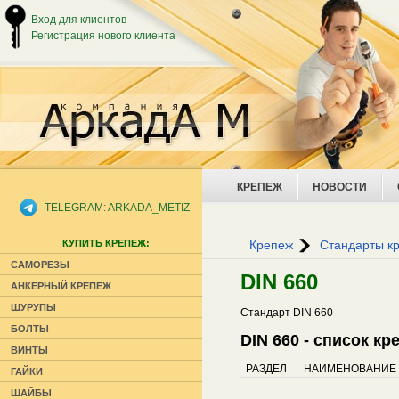
Вход для клиентов
Регистрация нового клиента
КРЕПЕЖ
НОВОСТИ
TELEGRAM: ARKADA_METIZ
КУПИТЬ КРЕПЕЖ:
Крепеж
Стандарты к
САМОРЕЗЫ
DIN 660
АНКЕРНЫЙ КРЕПЕЖ
ШУРУПЫ
Стандарт DIN 660
БОЛТЫ
DIN 660 - список к
ВИНТЫ
РАЗДЕЛ
НАИМЕНОВАНИЕ
ГАЙКИ
ШАЙБЫ