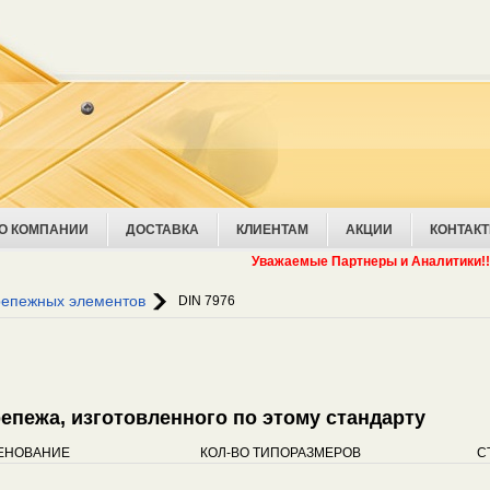
О КОМПАНИИ
ДОСТАВКА
КЛИЕНТАМ
АКЦИИ
КОНТАК
Уважаемые Партнеры и Аналитики!!! Соо
репежных элементов
DIN 7976
крепежа, изготовленного по этому стандарту
ЕНОВАНИЕ
КОЛ-ВО ТИПОРАЗМЕРОВ
С