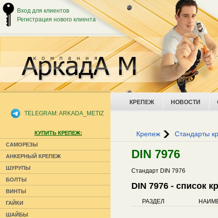
Вход для клиентов
Регистрация нового клиента
КРЕПЕЖ
НОВОСТИ
TELEGRAM: ARKADA_METIZ
КУПИТЬ КРЕПЕЖ:
Крепеж
Стандарты к
САМОРЕЗЫ
DIN 7976
АНКЕРНЫЙ КРЕПЕЖ
ШУРУПЫ
Стандарт DIN 7976
БОЛТЫ
DIN 7976 - список 
ВИНТЫ
РАЗДЕЛ
НАИМ
ГАЙКИ
ШАЙБЫ