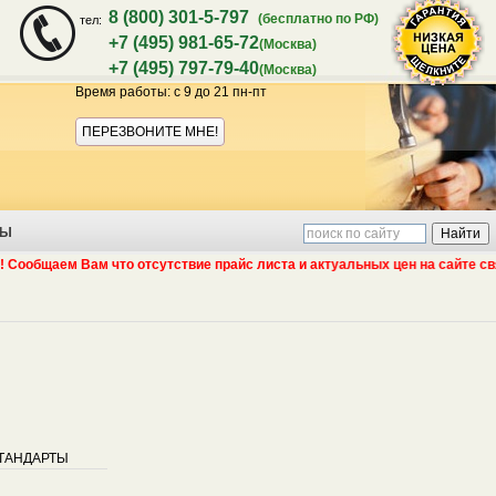
8 (800) 301-5-797
(бесплатно по РФ)
тел:
+7 (495) 981-65-72
(Москва)
+7 (495) 797-79-40
(Москва)
Время работы: с 9 до 21 пн-пт
Акция:
ПЕРЕЗВОНИТЕ МНЕ!
ТЫ
бщаем Вам что отсутствие прайс листа и актуальных цен на сайте связан
гарантия
ТАНДАРТЫ