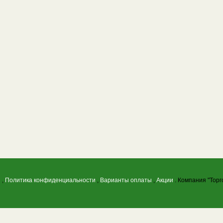
ы
,
Политика конфиденциальности
,
Варианты оплаты
,
Акции
. Компания "Торг