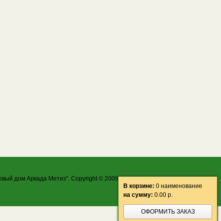
овый дом Аркада Метиз". Copyright © 2009-2026 ООО "ТД Аркада Метиз"
В корзине:
0 наименование
на сумму:
0.00
р.
ОФОРМИТЬ ЗАКАЗ