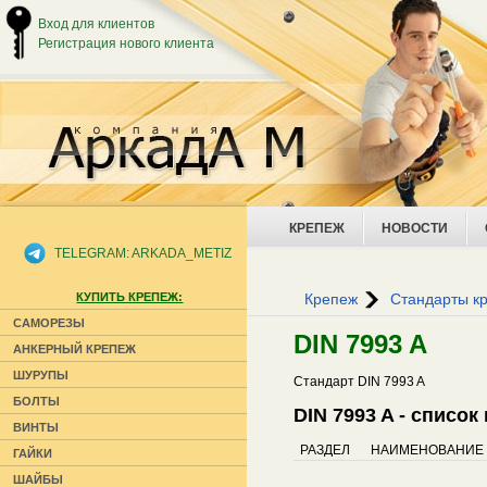
Вход для клиентов
Регистрация нового клиента
КРЕПЕЖ
НОВОСТИ
TELEGRAM: ARKADA_METIZ
КУПИТЬ КРЕПЕЖ:
Крепеж
Стандарты к
САМОРЕЗЫ
DIN 7993 A
АНКЕРНЫЙ КРЕПЕЖ
ШУРУПЫ
Стандарт DIN 7993 A
БОЛТЫ
DIN 7993 A - списо
ВИНТЫ
РАЗДЕЛ
НАИМЕНОВАНИЕ
ГАЙКИ
ШАЙБЫ