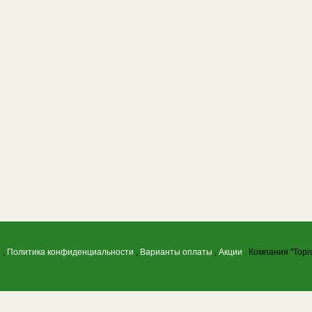
ы
,
Политика конфиденциальности
,
Варианты оплаты
,
Акции
. Компания "Торг