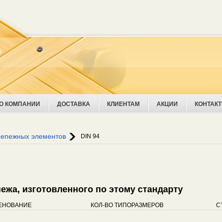
О КОМПАНИИ
ДОСТАВКА
КЛИЕНТАМ
АКЦИИ
КОНТАК
репежных элементов
DIN 94
епежа, изготовленного по этому стандарту
ЕНОВАНИЕ
КОЛ-ВО ТИПОРАЗМЕРОВ
С