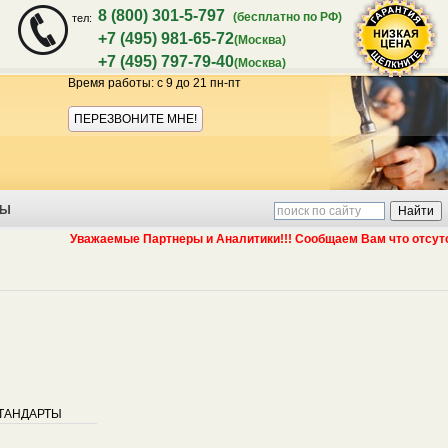
8 (800) 301-5-797
(бесплатно по РФ)
тел:
+7 (495) 981-65-72
(Москва)
+7 (495) 797-79-40
(Москва)
Время работы: с 9 до 21 пн-пт
Акция:
ПЕРЕЗВОНИТЕ МНЕ!
ТЫ
Уважаемые Партнеры и Аналитики!!! Сообщаем Вам что отсутствие
гарантия
ТАНДАРТЫ