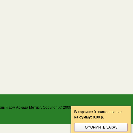
овый дом Аркада Метиз". Copyright © 2009-2026 ООО "ТД Аркада Метиз"
В корзине:
0 наименование
на сумму:
0.00
р.
ОФОРМИТЬ ЗАКАЗ