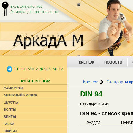
Вход для клиентов
Регистрация нового клиента
КРЕПЕЖ
НОВОСТИ
TELEGRAM: ARKADA_METIZ
КУПИТЬ КРЕПЕЖ:
Крепеж
Стандарты к
САМОРЕЗЫ
DIN 94
АНКЕРНЫЙ КРЕПЕЖ
ШУРУПЫ
Стандарт DIN 94
БОЛТЫ
DIN 94 - список кр
ВИНТЫ
РАЗДЕЛ
НАИМ
ГАЙКИ
ШАЙБЫ