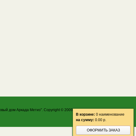
овый дом Аркада Метиз". Copyright © 2009-2026 ООО "ТД Аркада Метиз"
В корзине:
0 наименование
на сумму:
0.00
р.
ОФОРМИТЬ ЗАКАЗ