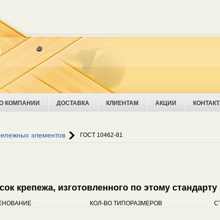
О КОМПАНИИ
ДОСТАВКА
КЛИЕНТАМ
АКЦИИ
КОНТАК
Ува
репежных элементов
ГОСТ 10462-81
исок крепежа, изготовленного по этому стандарту
ЕНОВАНИЕ
КОЛ-ВО ТИПОРАЗМЕРОВ
С