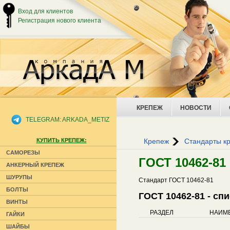
Вход для клиентов
Регистрация нового клиента
КРЕПЕЖ
НОВОСТИ
TELEGRAM: ARKADA_METIZ
КУПИТЬ КРЕПЕЖ:
Крепеж
Стандарты к
САМОРЕЗЫ
ГОСТ 10462-81
АНКЕРНЫЙ КРЕПЕЖ
ШУРУПЫ
Стандарт ГОСТ 10462-81
БОЛТЫ
ГОСТ 10462-81 - сп
ВИНТЫ
РАЗДЕЛ
НАИМ
ГАЙКИ
ШАЙБЫ