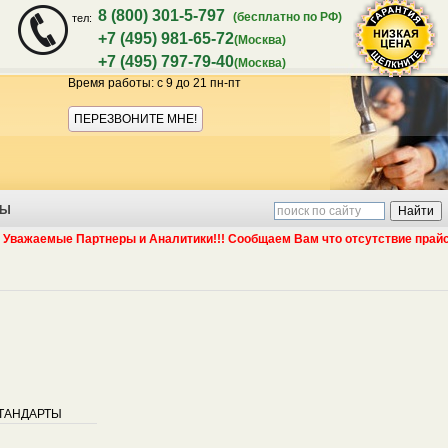
8 (800) 301-5-797
(бесплатно по РФ)
тел:
+7 (495) 981-65-72
(Москва)
+7 (495) 797-79-40
(Москва)
Время работы: с 9 до 21 пн-пт
Акция:
ПЕРЕЗВОНИТЕ МНЕ!
ТЫ
жаемые Партнеры и Аналитики!!! Сообщаем Вам что отсутствие прайс лист
гарантия
ТАНДАРТЫ