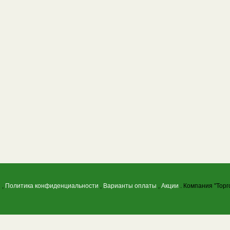
ы
,
Политика конфиденциальности
,
Варианты оплаты
,
Акции
. Компания "Торг