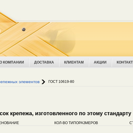
О КОМПАНИИ
ДОСТАВКА
КЛИЕНТАМ
АКЦИИ
КОНТАК
Ува
репежных элементов
ГОСТ 10619-80
исок крепежа, изготовленного по этому стандарту
ЕНОВАНИЕ
КОЛ-ВО ТИПОРАЗМЕРОВ
С