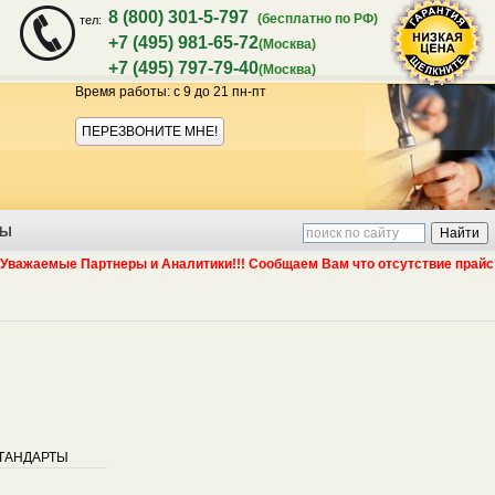
8 (800) 301-5-797
(бесплатно по РФ)
тел:
+7 (495) 981-65-72
(Москва)
+7 (495) 797-79-40
(Москва)
Время работы: с 9 до 21 пн-пт
Акция:
ПЕРЕЗВОНИТЕ МНЕ!
ТЫ
жаемые Партнеры и Аналитики!!! Сообщаем Вам что отсутствие прайс лист
гарантия
ТАНДАРТЫ