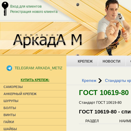
Вход для клиентов
Регистрация нового клиента
КРЕПЕЖ
НОВОСТИ
TELEGRAM: ARKADA_METIZ
КУПИТЬ КРЕПЕЖ:
Крепеж
Стандарты к
САМОРЕЗЫ
ГОСТ 10619-80
АНКЕРНЫЙ КРЕПЕЖ
ШУРУПЫ
Стандарт ГОСТ 10619-80
БОЛТЫ
ГОСТ 10619-80 - сп
ВИНТЫ
РАЗДЕЛ
НАИМ
ГАЙКИ
ШАЙБЫ