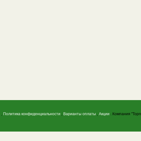
ы
,
Политика конфиденциальности
,
Варианты оплаты
,
Акции
. Компания "Торг