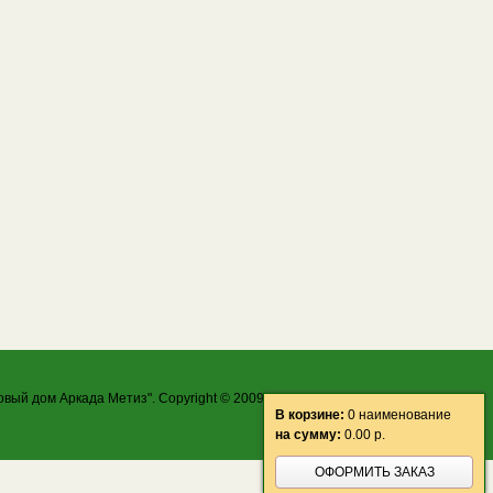
овый дом Аркада Метиз". Copyright © 2009-2026 ООО "ТД Аркада Метиз"
В корзине:
0 наименование
на сумму:
0.00
р.
ОФОРМИТЬ ЗАКАЗ