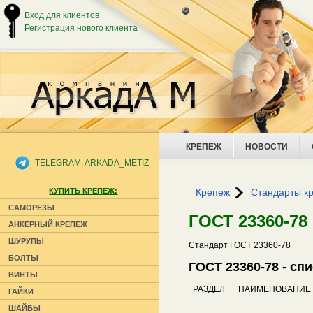
Вход для клиентов
Регистрация нового клиента
КРЕПЕЖ
НОВОСТИ
TELEGRAM: ARKADA_METIZ
КУПИТЬ КРЕПЕЖ:
Крепеж
Стандарты к
САМОРЕЗЫ
ГОСТ 23360-78
АНКЕРНЫЙ КРЕПЕЖ
ШУРУПЫ
Стандарт ГОСТ 23360-78
БОЛТЫ
ГОСТ 23360-78 - сп
ВИНТЫ
РАЗДЕЛ
НАИМЕНОВАНИЕ
ГАЙКИ
ШАЙБЫ