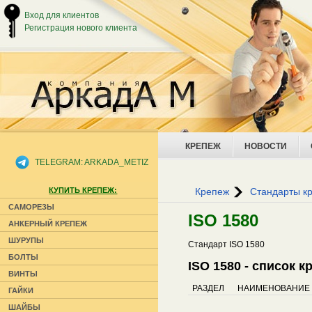
Вход для клиентов
Регистрация нового клиента
КРЕПЕЖ
НОВОСТИ
TELEGRAM: ARKADA_METIZ
КУПИТЬ КРЕПЕЖ:
Крепеж
Стандарты к
САМОРЕЗЫ
ISO 1580
АНКЕРНЫЙ КРЕПЕЖ
ШУРУПЫ
Стандарт ISO 1580
БОЛТЫ
ISO 1580 - список 
ВИНТЫ
РАЗДЕЛ
НАИМЕНОВАНИЕ
ГАЙКИ
ШАЙБЫ