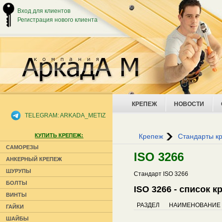
Вход для клиентов
Регистрация нового клиента
КРЕПЕЖ
НОВОСТИ
TELEGRAM: ARKADA_METIZ
КУПИТЬ КРЕПЕЖ:
Крепеж
Стандарты к
САМОРЕЗЫ
ISO 3266
АНКЕРНЫЙ КРЕПЕЖ
ШУРУПЫ
Стандарт ISO 3266
БОЛТЫ
ISO 3266 - список 
ВИНТЫ
РАЗДЕЛ
НАИМЕНОВАНИЕ
ГАЙКИ
ШАЙБЫ