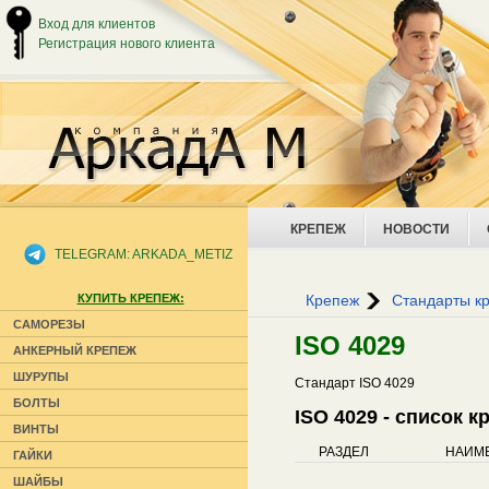
Вход для клиентов
Регистрация нового клиента
КРЕПЕЖ
НОВОСТИ
TELEGRAM: ARKADA_METIZ
КУПИТЬ КРЕПЕЖ:
Крепеж
Стандарты к
САМОРЕЗЫ
ISO 4029
АНКЕРНЫЙ КРЕПЕЖ
ШУРУПЫ
Стандарт ISO 4029
БОЛТЫ
ISO 4029 - список 
ВИНТЫ
РАЗДЕЛ
НАИМ
ГАЙКИ
ШАЙБЫ