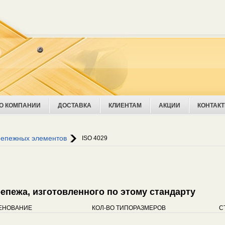
О КОМПАНИИ
ДОСТАВКА
КЛИЕНТАМ
АКЦИИ
КОНТАК
Ува
репежных элементов
ISO 4029
крепежа, изготовленного по этому стандарту
ЕНОВАНИЕ
КОЛ-ВО ТИПОРАЗМЕРОВ
С