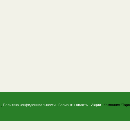
ы
,
Политика конфиденциальности
,
Варианты оплаты
,
Акции
. Компания "Торг