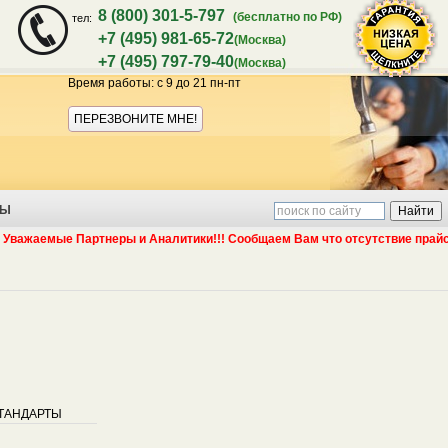
8 (800) 301-5-797
(бесплатно по РФ)
тел:
+7 (495) 981-65-72
(Москва)
+7 (495) 797-79-40
(Москва)
Время работы: с 9 до 21 пн-пт
Акция:
ПЕРЕЗВОНИТЕ МНЕ!
ТЫ
жаемые Партнеры и Аналитики!!! Сообщаем Вам что отсутствие прайс лист
гарантия
ТАНДАРТЫ