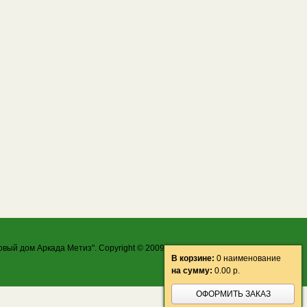
овый дом Аркада Метиз". Copyright © 2009-2026 ООО "ТД Аркада Метиз"
В корзине:
0 наименование
на сумму:
0.00
р.
ОФОРМИТЬ ЗАКАЗ