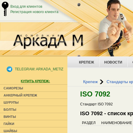
Вход для клиентов
Регистрация нового клиента
КРЕПЕЖ
НОВОСТИ
TELEGRAM: ARKADA_METIZ
КУПИТЬ КРЕПЕЖ:
Крепеж
Стандарты к
САМОРЕЗЫ
ISO 7092
АНКЕРНЫЙ КРЕПЕЖ
ШУРУПЫ
Стандарт ISO 7092
БОЛТЫ
ISO 7092 - список 
ВИНТЫ
РАЗДЕЛ
НАИМЕНОВАНИЕ
ГАЙКИ
ШАЙБЫ