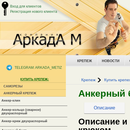
Вход для клиентов
Регистрация нового клиента
КРЕПЕЖ
НОВОСТИ
TELEGRAM: ARKADA_METIZ
КУПИТЬ КРЕПЕЖ:
Крепеж
Купить крепе
САМОРЕЗЫ
Анкерный 
АНКЕРНЫЙ КРЕПЕЖ
Анкер-клин
Описание
Анкер-кольцо (сварное)
двухраспорный
Описание и
Анкер-крюк двухраспорный
крюком