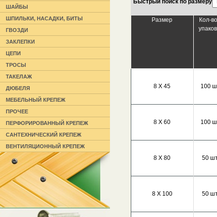
Быстрый поиск по размеру
ШАЙБЫ
ШПИЛЬКИ, НАСАДКИ, БИТЫ
Размер
Кол-во
упаков
ГВОЗДИ
ЗАКЛЕПКИ
ЦЕПИ
ТРОСЫ
ТАКЕЛАЖ
8 Х 45
100 ш
ДЮБЕЛЯ
МЕБЕЛЬНЫЙ КРЕПЕЖ
ПРОЧЕЕ
8 Х 60
100 ш
ПЕРФОРИРОВАННЫЙ КРЕПЕЖ
САНТЕХНИЧЕСКИЙ КРЕПЕЖ
ВЕНТИЛЯЦИОННЫЙ КРЕПЕЖ
8 Х 80
50 шт
8 Х 100
50 шт