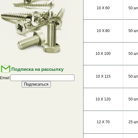
10 Х 60
50 шт
10 Х 80
50 шт
10 Х 100
50 шт
Подписка на рассылку
10 Х 115
50 шт
Email:
10 Х 120
50 шт
12 Х 70
25 шт