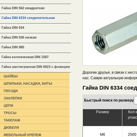
Гайка DIN 562 квадратная
Гайка DIN 6334 соединительная
Гайка DIN 934
Гайка DIN 936 низкая
Гайка DIN 985
Гайка колпачковая DIN 1587
Гайка шестигранная DIN 6923 с фланцем
Дорогие друзья, в связи с не
ШАЙБЫ
нас. Самую актуальную инфор
ШПИЛЬКИ, НАСАДКИ, БИТЫ
Гайка DIN 6334 сое
ГВОЗДИ
ЗАКЛЕПКИ
Быстрый поиск по размеру
ЦЕПИ
Размер
Кол-
ТРОСЫ
упак
ТАКЕЛАЖ
ДЮБЕЛЯ
М6
2500
МЕБЕЛЬНЫЙ КРЕПЕЖ