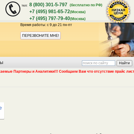
8 (800) 301-5-797
(бесплатно по РФ)
тел:
+7 (495) 981-65-72
(Москва)
+7 (495) 797-79-40
(Москва)
Время работы: с 9 до 21 пн-пт
Акция:
ПЕРЕЗВОНИТЕ МНЕ!
ТЫ
 Партнеры и Аналитики!!! Сообщаем Вам что отсутствие прайс листа и а
гарантия
е