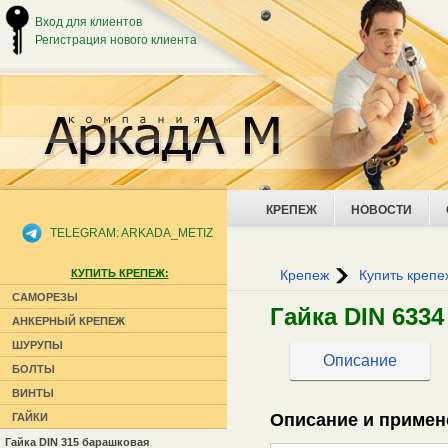
Вход для клиентов
Регистрация нового клиента
КРЕПЕЖ
НОВОСТИ
TELEGRAM: ARKADA_METIZ
КУПИТЬ КРЕПЕЖ:
Крепеж
Купить крепе
САМОРЕЗЫ
Гайка DIN 633
АНКЕРНЫЙ КРЕПЕЖ
ШУРУПЫ
Описание
БОЛТЫ
ВИНТЫ
Описание и примен
ГАЙКИ
Гайка DIN 315 барашковая