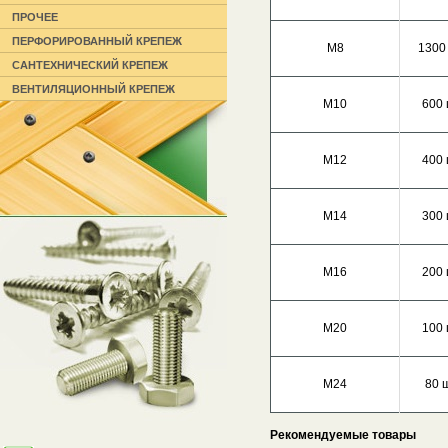
ПРОЧЕЕ
ПЕРФОРИРОВАННЫЙ КРЕПЕЖ
М8
1300
САНТЕХНИЧЕСКИЙ КРЕПЕЖ
ВЕНТИЛЯЦИОННЫЙ КРЕПЕЖ
М10
600 
М12
400 
М14
300 
М16
200 
М20
100 
М24
80 
Рекомендуемые товары