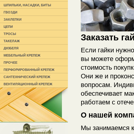
ШПИЛЬКИ, НАСАДКИ, БИТЫ
ГВОЗДИ
ЗАКЛЕПКИ
ЦЕПИ
ТРОСЫ
Заказать га
ТАКЕЛАЖ
Если гайки нужно
ДЮБЕЛЯ
МЕБЕЛЬНЫЙ КРЕПЕЖ
вы можете оформ
ПРОЧЕЕ
стоимость покуп
ПЕРФОРИРОВАННЫЙ КРЕПЕЖ
Они же и прокон
САНТЕХНИЧЕСКИЙ КРЕПЕЖ
вопросам. Индив
ВЕНТИЛЯЦИОННЫЙ КРЕПЕЖ
обеспечивает ма
работаем с отеч
О нашей комп
Мы занимаемся 