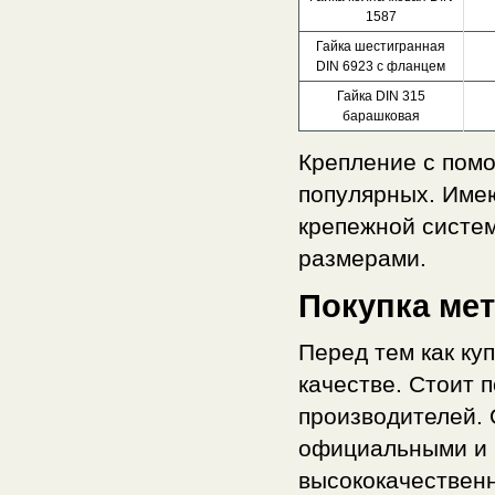
1587
Гайка шестигранная
DIN 6923 с фланцем
Гайка DIN 315
барашковая
Крепление с помо
популярных. Име
крепежной систем
размерами.
Покупка ме
Перед тем как ку
качестве. Стоит 
производителей. 
официальными и 
высококачественн