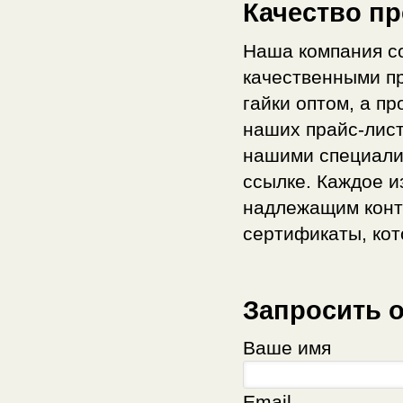
Качество п
Наша компания с
качественными п
гайки оптом, а п
наших прайс-лист
нашими специали
ссылке. Каждое и
надлежащим конт
сертификаты, кот
Запросить 
Ваше имя
Email