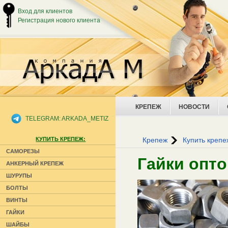
Вход для клиентов
Регистрация нового клиента
КРЕПЕЖ
НОВОСТИ
TELEGRAM: ARKADA_METIZ
КУПИТЬ КРЕПЕЖ:
Крепеж
Купить крепе
САМОРЕЗЫ
Гайки опт
АНКЕРНЫЙ КРЕПЕЖ
ШУРУПЫ
БОЛТЫ
ВИНТЫ
ГАЙКИ
ШАЙБЫ