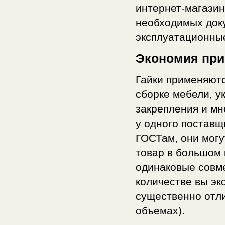
интернет-магазин
необходимых док
эксплуатационные
Экономия при
Гайки применяютс
сборке мебели, у
закрепления и мн
у одного поставщ
ГОСТам, они могу
товар в большом 
одинаковые совм
количестве вы эк
существенно отли
объемах).