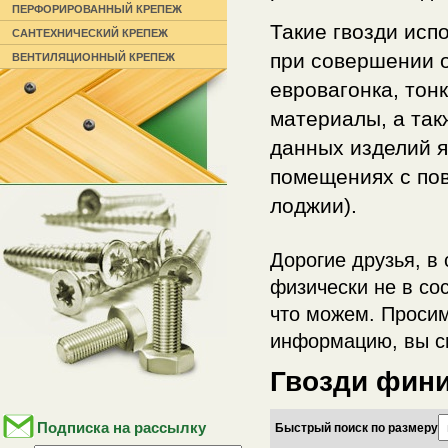
ПЕРФОРИРОВАННЫЙ КРЕПЕЖ
Такие гвозди исп
САНТЕХНИЧЕСКИЙ КРЕПЕЖ
при совершении о
ВЕНТИЛЯЦИОННЫЙ КРЕПЕЖ
евровагонка, тон
материалы, а так
данных изделий я
помещениях с пов
лоджии).
Дорогие друзья, в
физически не в со
что можем. Просим
информацию, вы с
Гвозди фин
Подписка на рассылку
Быстрый поиск по размеру