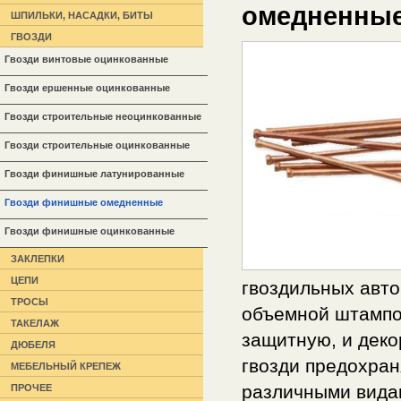
омедненны
ШПИЛЬКИ, НАСАДКИ, БИТЫ
ГВОЗДИ
Гвозди винтовые оцинкованные
Гвозди ершенные оцинкованные
Гвозди строительные неоцинкованные
Гвозди строительные оцинкованные
Гвозди финишные латунированные
Гвозди финишные омедненные
Гвозди финишные оцинкованные
ЗАКЛЕПКИ
ЦЕПИ
гвоздильных авт
ТРОСЫ
объемной штампов
ТАКЕЛАЖ
защитную, и дек
ДЮБЕЛЯ
гвозди предохран
МЕБЕЛЬНЫЙ КРЕПЕЖ
различными вида
ПРОЧЕЕ