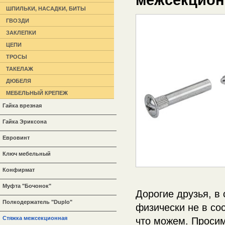
ШПИЛЬКИ, НАСАДКИ, БИТЫ
ГВОЗДИ
ЗАКЛЕПКИ
ЦЕПИ
ТРОСЫ
ТАКЕЛАЖ
ДЮБЕЛЯ
МЕБЕЛЬНЫЙ КРЕПЕЖ
Гайка врезная
Гайка Эриксона
Евровинт
Ключ мебельный
Конфирмат
Муфта "Бочонок"
Дорогие друзья, в
Полкодержатель "Duplo"
физически не в со
Стяжка межсекционная
что можем. Просим