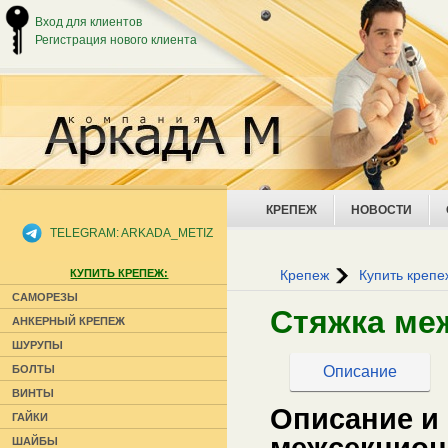
Вход для клиентов
Регистрация нового клиента
КРЕПЕЖ
НОВОСТИ
TELEGRAM: ARKADA_METIZ
КУПИТЬ КРЕПЕЖ:
Крепеж
Купить крепе
САМОРЕЗЫ
Стяжка ме
АНКЕРНЫЙ КРЕПЕЖ
ШУРУПЫ
Описание
БОЛТЫ
ВИНТЫ
Описание и
ГАЙКИ
межсекцион
ШАЙБЫ