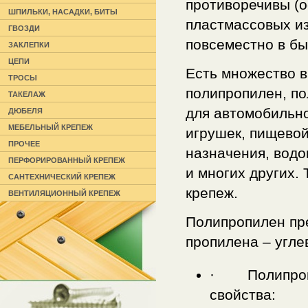
противоречивы (о
ШПИЛЬКИ, НАСАДКИ, БИТЫ
пластмассовых из
ГВОЗДИ
повсеместно в бы
ЗАКЛЕПКИ
ЦЕПИ
Есть множество в
ТРОСЫ
полипропилен, по
ТАКЕЛАЖ
для автомобильно
ДЮБЕЛЯ
МЕБЕЛЬНЫЙ КРЕПЕЖ
игрушек, пищевой
ПРОЧЕЕ
назначения, водо
ПЕРФОРИРОВАННЫЙ КРЕПЕЖ
и многих других.
САНТЕХНИЧЕСКИЙ КРЕПЕЖ
крепеж.
ВЕНТИЛЯЦИОННЫЙ КРЕПЕЖ
Полипропилен пр
пропилена – угле
· Полипропи
свойства: