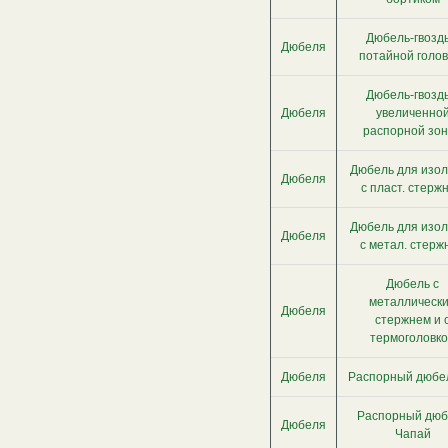
Дюбель-гвоздь
Дюбеля
потайной голов
Дюбель-гвоздь
Дюбеля
увеличенно
распорной зо
Дюбель для изо
Дюбеля
с пласт. стерж
Дюбель для изо
Дюбеля
с метал. стерж
Дюбель с
металлическ
Дюбеля
стержнем и 
термоголовк
Дюбеля
Распорный дюбе
Распорный дюб
Дюбеля
Чапай