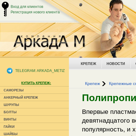
Вход для клиентов
Регистрация нового клиента
КРЕПЕЖ
НОВОСТИ
TELEGRAM: ARKADA_METIZ
КУПИТЬ КРЕПЕЖ:
Крепеж
Крепежные с
САМОРЕЗЫ
Полипропи
АНКЕРНЫЙ КРЕПЕЖ
ШУРУПЫ
Впервые пластмас
БОЛТЫ
девятнадцатого в
ВИНТЫ
ГАЙКИ
популярность, и 
ШАЙБЫ