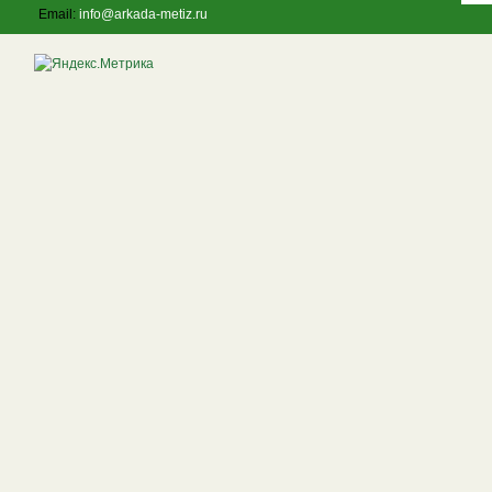
Email:
info@arkada-metiz.ru