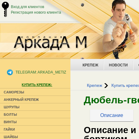
Вход для клиентов
Регистрация нового клиента
КРЕПЕЖ
НОВОСТИ
TELEGRAM: ARKADA_METIZ
КУПИТЬ КРЕПЕЖ:
Крепеж
Купить крепе
САМОРЕЗЫ
Дюбель-гв
АНКЕРНЫЙ КРЕПЕЖ
ШУРУПЫ
Описание
БОЛТЫ
ВИНТЫ
Описание и
ГАЙКИ
бортиком
ШАЙБЫ