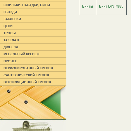
ШПИЛЬКИ, НАСАДКИ, БИТЫ
Винты
Винт DIN 7985
ГВОЗДИ
ЗАКЛЕПКИ
ЦЕПИ
ТРОСЫ
ТАКЕЛАЖ
ДЮБЕЛЯ
МЕБЕЛЬНЫЙ КРЕПЕЖ
ПРОЧЕЕ
ПЕРФОРИРОВАННЫЙ КРЕПЕЖ
САНТЕХНИЧЕСКИЙ КРЕПЕЖ
ВЕНТИЛЯЦИОННЫЙ КРЕПЕЖ