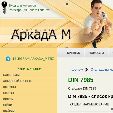
Вход для клиентов
Регистрация нового клиента
КРЕПЕЖ
НОВОСТИ
TELEGRAM: ARKADA_METIZ
КУПИТЬ КРЕПЕЖ:
Крепеж
Стандарты к
САМОРЕЗЫ
DIN 7985
АНКЕРНЫЙ КРЕПЕЖ
ШУРУПЫ
Стандарт DIN 7985
БОЛТЫ
DIN 7985 - список 
ВИНТЫ
РАЗДЕЛ
НАИМЕНОВАНИЕ
ГАЙКИ
Т
ШАЙБЫ