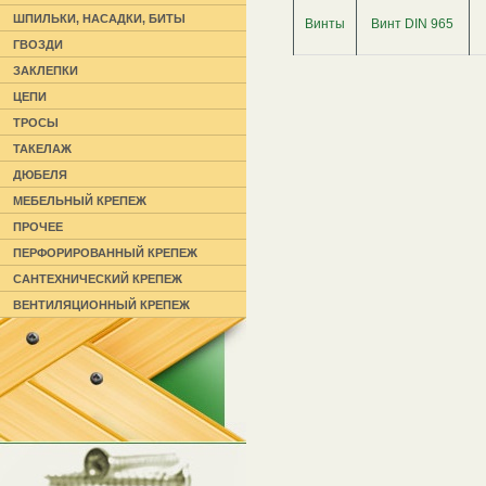
ШПИЛЬКИ, НАСАДКИ, БИТЫ
Винты
Винт DIN 965
ГВОЗДИ
ЗАКЛЕПКИ
ЦЕПИ
ТРОСЫ
ТАКЕЛАЖ
ДЮБЕЛЯ
МЕБЕЛЬНЫЙ КРЕПЕЖ
ПРОЧЕЕ
ПЕРФОРИРОВАННЫЙ КРЕПЕЖ
САНТЕХНИЧЕСКИЙ КРЕПЕЖ
ВЕНТИЛЯЦИОННЫЙ КРЕПЕЖ