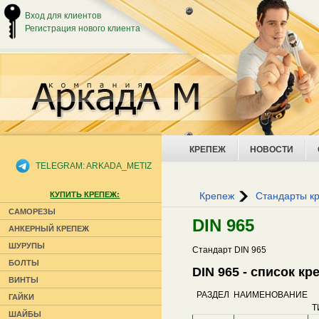
Вход для клиентов
Регистрация нового клиента
КРЕПЕЖ
НОВОСТИ
TELEGRAM: ARKADA_METIZ
КУПИТЬ КРЕПЕЖ:
Крепеж
Стандарты к
САМОРЕЗЫ
DIN 965
АНКЕРНЫЙ КРЕПЕЖ
ШУРУПЫ
Стандарт DIN 965
БОЛТЫ
DIN 965 - список к
ВИНТЫ
РАЗДЕЛ
НАИМЕНОВАНИЕ
ГАЙКИ
Т
ШАЙБЫ