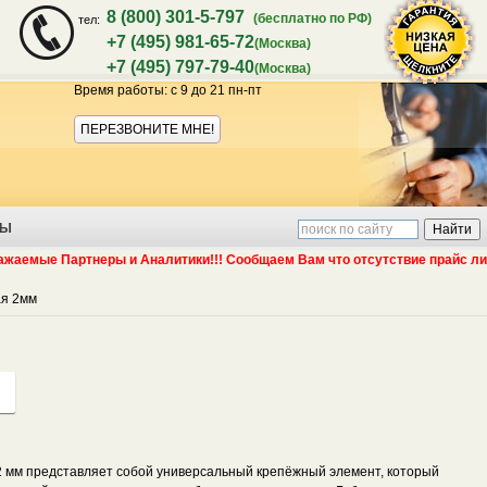
8 (800) 301-5-797
(бесплатно по РФ)
тел:
+7 (495) 981-65-72
(Москва)
+7 (495) 797-79-40
(Москва)
Время работы: с 9 до 21 пн-пт
Акция:
ПЕРЕЗВОНИТЕ МНЕ!
ТЫ
 Партнеры и Аналитики!!! Сообщаем Вам что отсутствие прайс листа и ак
я 2мм
гарантия
мм представляет собой универсальный крепёжный элемент, который