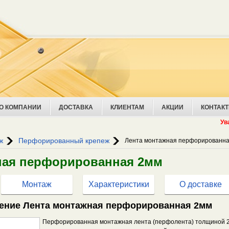
О КОМПАНИИ
ДОСТАВКА
КЛИЕНТАМ
АКЦИИ
КОНТАК
Уважаемые
ж
Перфорированный крепеж
Лента монтажная перфорированна
ная перфорированная 2мм
Монтаж
Характеристики
О доставке
ение Лента монтажная перфорированная 2мм
Перфорированная монтажная лента (перфолента) толщиной 2 