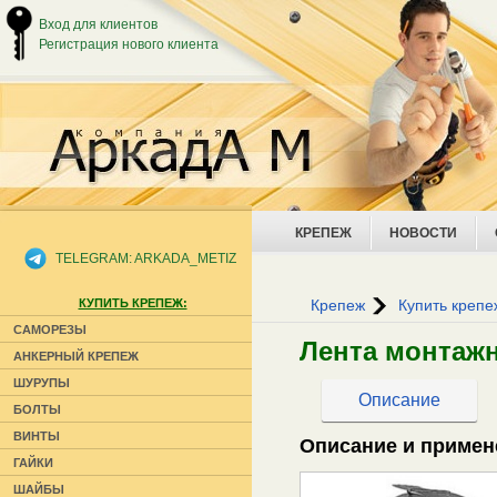
Вход для клиентов
Регистрация нового клиента
КРЕПЕЖ
НОВОСТИ
TELEGRAM: ARKADA_METIZ
КУПИТЬ КРЕПЕЖ:
Крепеж
Купить крепе
САМОРЕЗЫ
Лента монтаж
АНКЕРНЫЙ КРЕПЕЖ
ШУРУПЫ
Описание
БОЛТЫ
ВИНТЫ
Описание и примен
ГАЙКИ
ШАЙБЫ