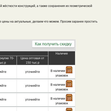
 жёсткости конструкций, а также сохранения их геометрической
все цены на актуальные, делаем что можем. Просим заранее простить
Как получить скидку
Наличие
окупке 70-
Цена оптовая от
ыс.р
150 тыс.р
10
В наличии
яйте
уточняйте
упаковок
10
В наличии
яйте
уточняйте
упаковок
10
В наличии
яйте
уточняйте
упаковок