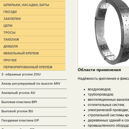
ШПИЛЬКИ, НАСАДКИ, БИТЫ
ГВОЗДИ
ЗАКЛЕПКИ
ЦЕПИ
ТРОСЫ
ТАКЕЛАЖ
ДЮБЕЛЯ
МЕБЕЛЬНЫЙ КРЕПЕЖ
ПРОЧЕЕ
ПЕРФОРИРОВАННЫЙ КРЕПЕЖ
Области применения
Z- образные уголки ZOU
Надёжность крепления и фикс
Анкер регулируемый по высоте ARV
воздуховодов;
Анкерный уголок AU
трубопроводов;
вентиляционных каналов
Бытовая пластина BPl
отопительных систем;
электрической проводки;
Бытовой уголок BU
стропильной системы кр
деревянных зданий и со
Гвоздевая пластина GP
промышленного оборудо