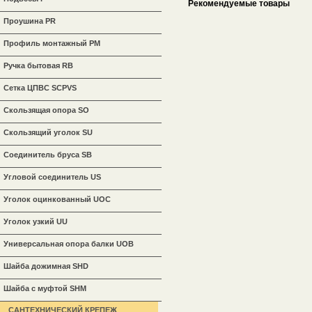
Рекомендуемые товары
Проушина PR
Профиль монтажный PM
Ручка бытовая RB
Сетка ЦПВС SCPVS
Скользящая опора SO
Скользящий уголок SU
Соединитель бруса SB
Угловой соединитель US
Уголок оцинкованный UOC
Уголок узкий UU
Универсальная опора балки UOB
Шайба дожимная SHD
Шайба с муфтой SHM
САНТЕХНИЧЕСКИЙ КРЕПЕЖ