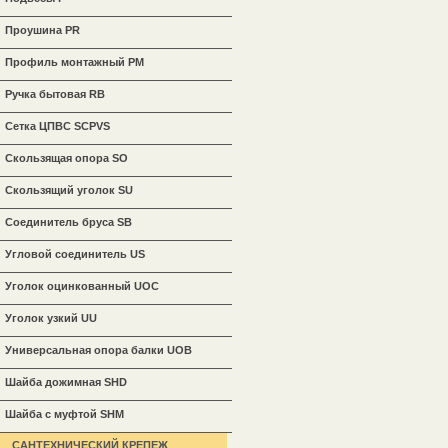
Проушина PR
Профиль монтажный PM
Ручка бытовая RB
Сетка ЦПВС SCPVS
Скользящая опора SO
Скользящий уголок SU
Соединитель бруса SB
Угловой соединитель US
Уголок оцинкованный UOC
Уголок узкий UU
Универсальная опора балки UOB
Шайба дожимная SHD
Шайба с муфтой SHM
САНТЕХНИЧЕСКИЙ КРЕПЕЖ