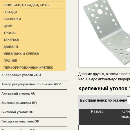
ШПИЛЬКИ, НАСАДКИ, БИТЫ
ГВОЗДИ
ЗАКЛЕПКИ
ЦЕПИ
ТРОСЫ
ТАКЕЛАЖ
ДЮБЕЛЯ
МЕБЕЛЬНЫЙ КРЕПЕЖ
ПРОЧЕЕ
ПЕРФОРИРОВАННЫЙ КРЕПЕЖ
Дорогие друзья, в связи с не
Z- образные уголки ZOU
нас. Самую актуальную инфор
Анкер регулируемый по высоте ARV
Крепежный уголок 
Анкерный уголок AU
Быстрый поиск по размеру
Бытовая пластина BPl
Размер
Кол-
Бытовой уголок BU
упак
Гвоздевая пластина GP