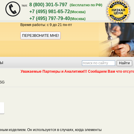
8 (800) 301-5-797
(бесплатно по РФ)
тел:
+7 (495) 981-65-72
(Москва)
+7 (495) 797-79-40
(Москва)
Время работы: с 9 до 21 пн-пт
Акция:
ПЕРЕЗВОНИТЕ МНЕ!
ТЫ
Уважаемые Партнеры и Аналитики!!! Сообщаем Вам что отсутствие пра
USG
гарантия
ным изделием. Он используется в случаях, когда элементы