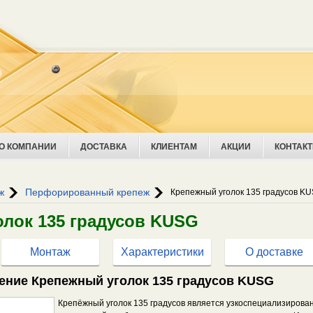
О КОМПАНИИ
ДОСТАВКА
КЛИЕНТАМ
АКЦИИ
КОНТАК
ж
Перфорированный крепеж
Крепежный уголок 135 градусов K
лок 135 градусов KUSG
Монтаж
Характеристики
О доставке
ение Крепежный уголок 135 градусов KUSG
Крепёжный уголок 135 градусов является узкоспециализирован