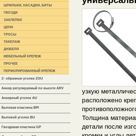
ШПИЛЬКИ, НАСАДКИ, БИТЫ
ГВОЗДИ
ЗАКЛЕПКИ
ЦЕПИ
ТРОСЫ
ТАКЕЛАЖ
ДЮБЕЛЯ
МЕБЕЛЬНЫЙ КРЕПЕЖ
ПРОЧЕЕ
ПЕРФОРИРОВАННЫЙ КРЕПЕЖ
Z- образные уголки ZOU
Анкер регулируемый по высоте ARV
узкую металличес
Анкерный уголок AU
расположено креп
противоположного
Бытовая пластина BPl
Толщина материал
Бытовой уголок BU
детали после изг
Гвоздевая пластина GP
кромки и углы де