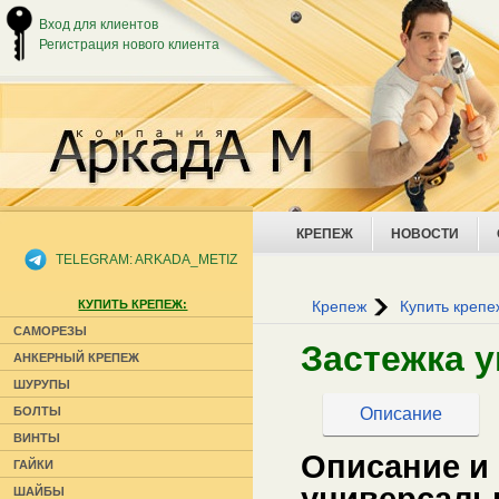
Вход для клиентов
Регистрация нового клиента
КРЕПЕЖ
НОВОСТИ
TELEGRAM: ARKADA_METIZ
КУПИТЬ КРЕПЕЖ:
Крепеж
Купить крепе
САМОРЕЗЫ
Застежка 
АНКЕРНЫЙ КРЕПЕЖ
ШУРУПЫ
Описание
БОЛТЫ
ВИНТЫ
Описание и
ГАЙКИ
универсаль
ШАЙБЫ