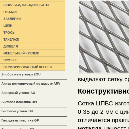
ШПИЛЬКИ, НАСАДКИ, БИТЫ
ГВОЗДИ
ЗАКЛЕПКИ
ЦЕПИ
ТРОСЫ
ТАКЕЛАЖ
ДЮБЕЛЯ
МЕБЕЛЬНЫЙ КРЕПЕЖ
ПРОЧЕЕ
ПЕРФОРИРОВАННЫЙ КРЕПЕЖ
Z- образные уголки ZOU
выделяют сетку с
Анкер регулируемый по высоте ARV
Конструктивн
Анкерный уголок AU
Сетка ЦПВС изгот
Бытовая пластина BPl
0,35 до 2 мм с ц
Бытовой уголок BU
отличается практ
Гвоздевая пластина GP
металла наносят 